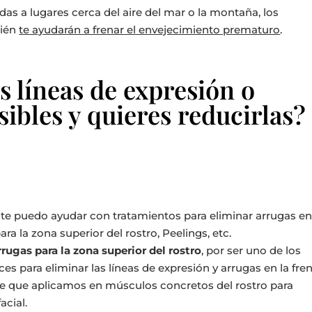
das a lugares cerca del aire del mar o la montaña, los
bién
te ayudarán a frenar el envejecimiento prematuro
.
s líneas de expresión o
ibles y quieres reducirlas?
te puedo ayudar con tratamientos para eliminar arrugas e
ra la zona superior del rostro, Peelings, etc.
gas para la zona superior del rostro
, por ser uno de los
s para eliminar las líneas de expresión y arrugas en la fren
le que aplicamos en músculos concretos del rostro para
acial.