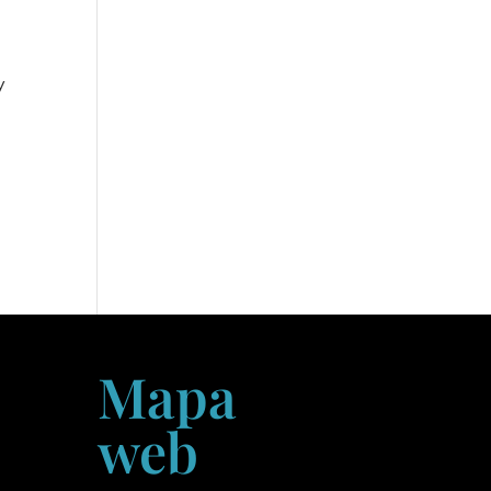
y
Mapa
web