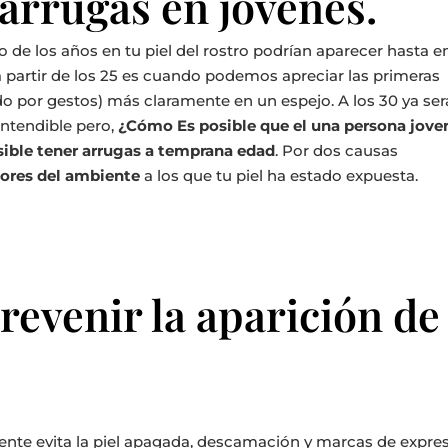
 arrugas en jóvenes.
 de los años en tu piel del rostro podrían aparecer hasta en
a partir de los 25 es cuando podemos apreciar las primeras
o por gestos) más claramente en un espejo. A los 30 ya se
entendible pero,
¿Cómo Es posible que el una persona jove
osible tener arrugas a temprana edad
. Por dos causas
ctores del ambiente
a los que tu piel ha estado expuesta.
revenir la aparición de
iente evita la piel apagada, descamación y marcas de expre