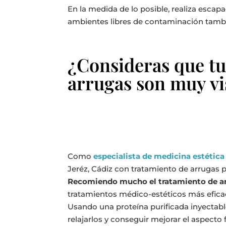
En la medida de lo posible, realiza escapa
ambientes libres de contaminación tam
¿Consideras que tu
arrugas son muy vis
Como
especialista de medicina estética
Jeréz, Cádiz con tratamiento de arrugas pa
Recomiendo mucho el tratamiento de arru
tratamientos médico-estéticos más eficace
Usando una proteína purificada inyectab
relajarlos y conseguir mejorar el aspecto f