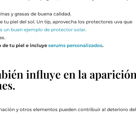
ínas y grasas de buena calidad.
ge tu piel del sol. Un tip, aprovecha los protectores uva que
es un buen ejemplo de protector solar
.
as.
 de tu piel e incluye
serums personalizados
.
bién influye en la aparició
nes.
nación y otros elementos pueden contribuir al deterioro de