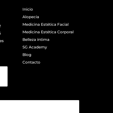
Inicio
Alopecia
Medicina Estética Facial
z
Medicina Estética Corporal
6
Belleza íntima
es
SG Academy
Blog
Contacto