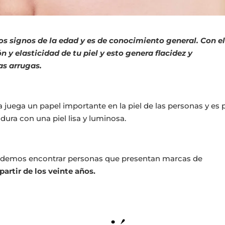
los signos de la edad y es de conocimiento general. Con e
n y elasticidad de tu piel y esto genera flacidez y
as arrugas.
a juega un papel importante en la piel de las personas y es 
ura con una piel lisa y luminosa.
 podemos encontrar personas que presentan marcas de
partir de los veinte años.