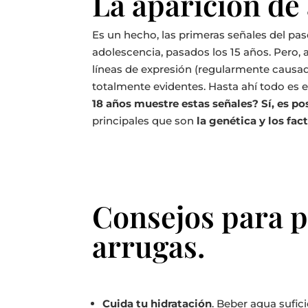
La aparición de
Es un hecho, las primeras señales del paso
adolescencia, pasados los 15 años.
Pero, 
líneas de expresión (regularmente causad
totalmente evidentes.
Hasta ahí todo es 
18 años muestre estas señales?
Sí, es p
principales que son
la genética y los fa
Consejos para p
arrugas.
Cuida tu hidratación
. Beber agua sufic