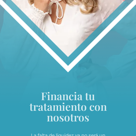
Financia tu
tratamiento con
nosotros
La falta de liquidez ya no será un