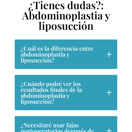
¿Tienes dudas?:
Abdominoplastia y
liposucción
¿Cuál es la diferencia entre
abdominoplastia y
liposucción?
¿Cuándo podré ver los
resultados finales de la
abdominoplastia y
liposucción?
¿Necesitaré usar fajas
postoperatorias después de