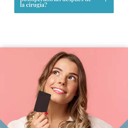
la cirugía?