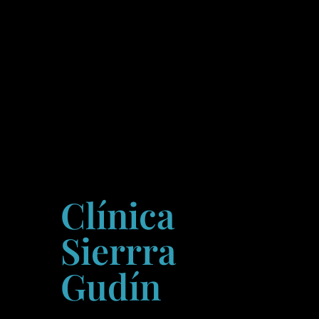
Clínica
Sierrra
Gudín