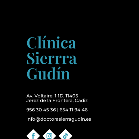
Clínica
Sierrra
Gudín
Av. Voltaire, 1 1D, 11405
Jerez de la Frontera, Cádiz
956 30 45 36
|
654 11 94 46
info@doctorasierragudin.es