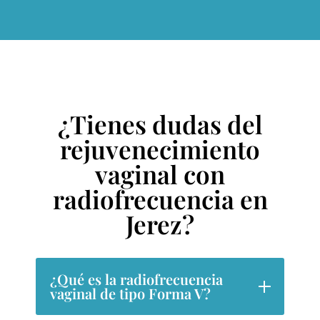
¿Tienes dudas del
rejuvenecimiento
vaginal con
radiofrecuencia en
Jerez?
¿Qué es la radiofrecuencia
vaginal de tipo Forma V?