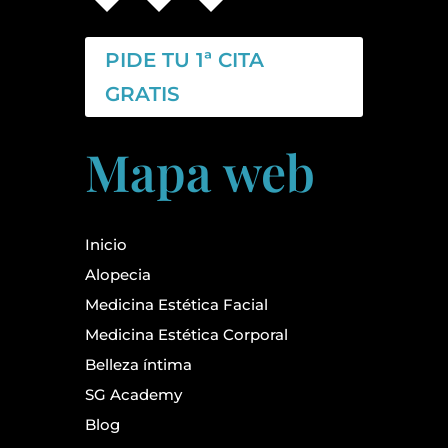
PIDE TU 1ª CITA
GRATIS
Mapa web
Inicio
Alopecia
Medicina Estética Facial
Medicina Estética Corporal
Belleza íntima
SG Academy
Blog