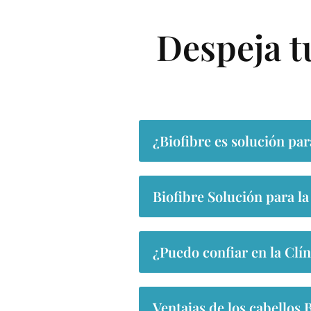
Despeja t
¿Biofibre es solución par
Biofibre Solución para la
¿Puedo confiar en la Clín
Ventajas de los cabellos B