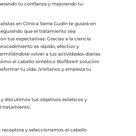
uperando tu confianza y mejorando tu
listas en Clínica Sierra Gudín te guiará en
segurando que el tratamiento sea
n tus expectativas. Gracias a la ciencia
 procedimiento es rápido, efectivo y
rmitiéndote volver a tus actividades diarias
ómo el cabello sintético Biofibre® solución
nsformar tu vida. ¡Visítanos y empieza tu
y discutimos tus objetivos estéticos y
l tratamiento.
 receptora y seleccionamos el cabello