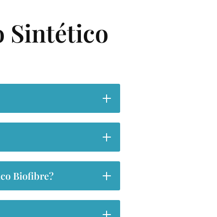
 Sintético
ico Biofibre?