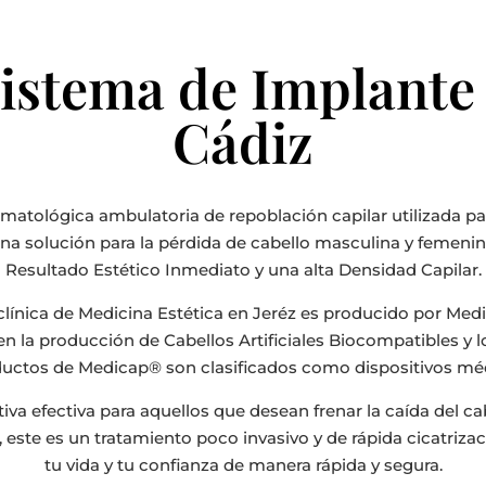
Sistema de Implante
Cádiz
rmatológica ambulatoria de repoblación capilar utilizada pa
una solución para la pérdida de cabello masculina y femen
Resultado Estético Inmediato y una alta Densidad Capilar.
a clínica de Medicina Estética en Jeréz es producido por Med
n la producción de Cabellos Artificiales Biocompatibles y 
oductos de Medicap® son clasificados como dispositivos m
tiva efectiva para aquellos que desean frenar la caída del ca
este es un tratamiento poco invasivo y de rápida cicatrizaci
tu vida y tu confianza de manera rápida y segura.