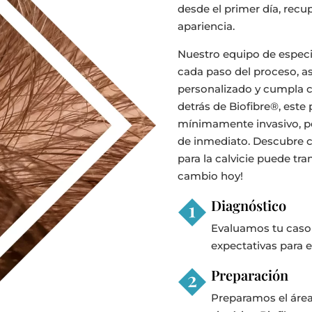
desde el primer día, rec
apariencia.
Nuestro equipo de especia
cada paso del proceso, a
personalizado y cumpla co
detrás de Biofibre®, este
mínimamente invasivo, pe
de inmediato. Descubre c
para la calvicie puede tra
cambio hoy!
Diagnóstico
Evaluamos tu caso 
expectativas para e
Preparación
Preparamos el área