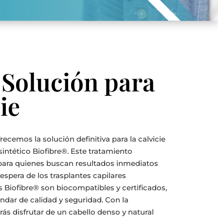
 Solución para
ie
frecemos la solución definitiva para la calvicie
sintético Biofibre®. Este tratamiento
para quienes buscan resultados inmediatos
 espera de los trasplantes capilares
os Biofibre® son biocompatibles y certificados,
ndar de calidad y seguridad. Con la
rás disfrutar de un cabello denso y natural