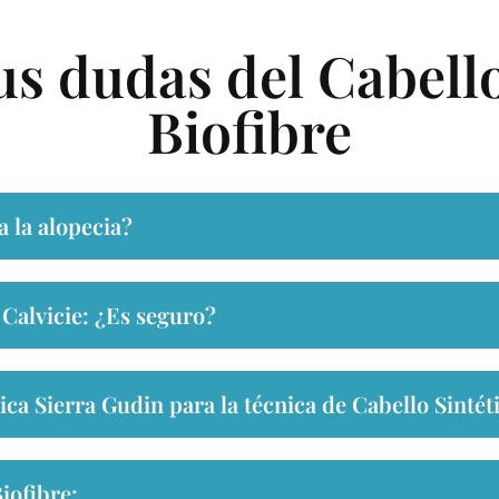
us dudas del Cabello
Biofibre
a la alopecia?
 Calvicie: ¿Es seguro?
ica Sierra Gudin para la técnica de Cabello Sintét
iofibre: