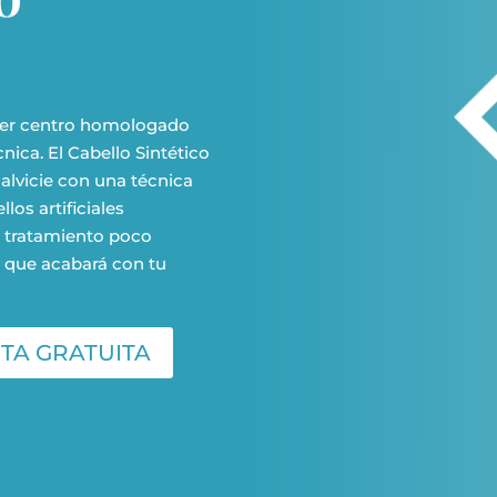
rimer centro homologado
nica. El Cabello Sintético
calvicie con una técnica
los artificiales
 tratamiento poco
n que acabará con tu
ITA GRATUITA