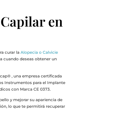
 Capilar en
ra curar la
Alopecia o Calvicie
ina cuando deseas obtener un
icap® , una empresa certificada
los Instrumentos para el Implante
édicos con Marca CE 0373.
bello y mejorar su apariencia de
ón, lo que te permitirá recuperar