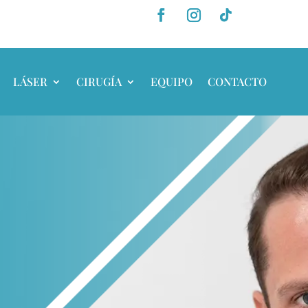
LÁSER
CIRUGÍA
EQUIPO
CONTACTO