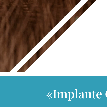
«Implante 