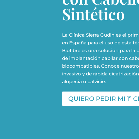
Sintético
La Clínica Sierra Gudin es el p
en España para el uso de esta téc
Biofibre es una solución para la 
de implantación capilar con cabel
biocompatibles. Conoce nuestro
invasivo y de rápida cicatrizació
alopecia o calvicie.
QUIERO PEDIR MI 1ª C