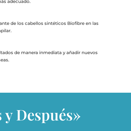
 más adecuado.
nte de los cabellos sintéticos Biofibre en las
pilar.
ultados de manera inmediata y añadir nuevos
seas.
s y Después»