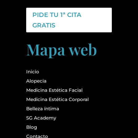
PIDE TU 1ª CITA
GRATIS
Mapa web
Inicio
Alopecia
Medicina Estética Facial
Medicina Estética Corporal
Belleza íntima
SG Academy
Blog
Contacto