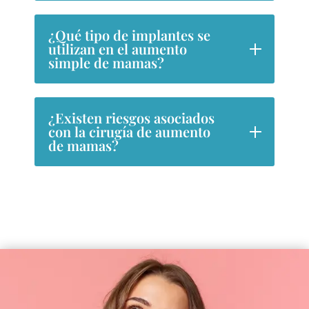
¿Qué tipo de implantes se
utilizan en el aumento
simple de mamas?
¿Existen riesgos asociados
con la cirugía de aumento
de mamas?