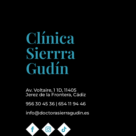
Clínica
Sierrra
Gudín
Av. Voltaire, 1 1D, 11405
Jerez de la Frontera, Cádiz
956 30 45 36
|
654 11 94 46
info@doctorasierragudin.es