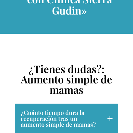
Gudin»
¿Tienes dudas?:
Aumento simple de
mamas
¿Cuánto tiempo dura la
recuperación tras un
aumento simple de mamas?