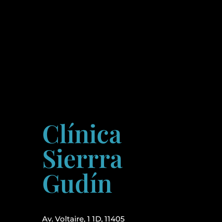
Clínica
Sierrra
Gudín
Av. Voltaire, 1 1D, 11405