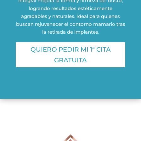
integral mejora la forma y firmeza del busto,
logrando resultados estéticamente
agradables y naturales. Ideal para quienes
buscan rejuvenecer el contorno mamario tras
la retirada de implantes.
QUIERO PEDIR MI 1ª CITA
GRATUITA