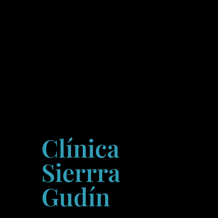
Clínica
Sierrra
Gudín