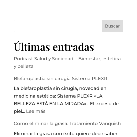
Buscar
Últimas entradas
Podcast Salud y Sociedad – Bienestar, estética
y belleza
Blefaroplastia sin cirugia Sistema PLEXR
La blefaroplastia sin cirugia, novedad en
medicina estética: Sistema PLEXR «LA
BELLEZA ESTÁ EN LA MIRADA». El exceso de
:
piel...
Lee más
Blefaroplastia
Como eliminar la grasa: Tratamiento Vanquish
sin
Eliminar la grasa con éxito quiere decir saber
cirugia