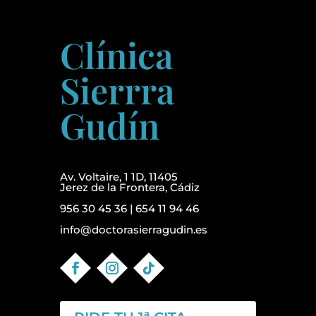
Clínica
Sierrra
Gudín
Av. Voltaire, 1 1D, 11405
Jerez de la Frontera, Cádiz
956 30 45 36
|
654 11 94 46
info@doctorasierragudin.es