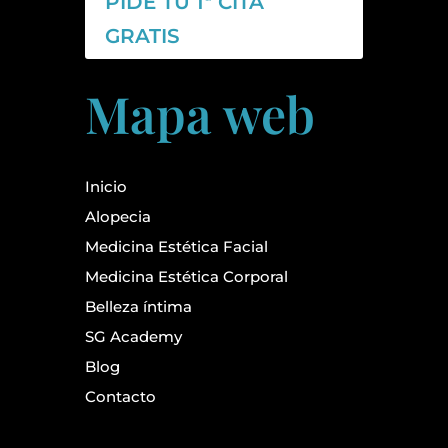
PIDE TU 1ª CITA
GRATIS
Mapa web
Inicio
Alopecia
Medicina Estética Facial
Medicina Estética Corporal
Belleza íntima
SG Academy
Blog
Contacto