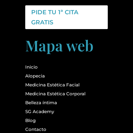
PIDE TU 1ª CITA
GRATIS
Mapa web
Inicio
Alopecia
Medicina Estética Facial
Medicina Estética Corporal
Belleza íntima
SG Academy
Blog
Contacto