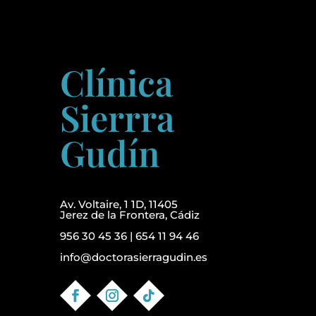
Clínica
Sierrra
Gudín
Av. Voltaire, 1 1D, 11405
Jerez de la Frontera, Cádiz
956 30 45 36
|
654 11 94 46
info@doctorasierragudin.es