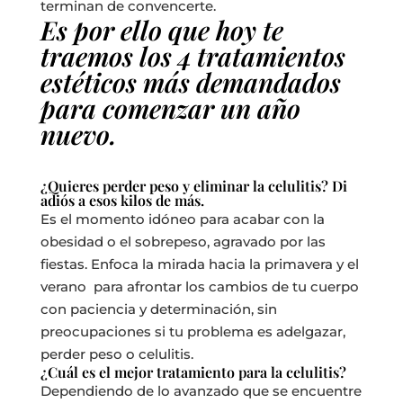
terminan de convencerte.
Es por ello que hoy te
traemos los 4 tratamientos
estéticos más demandados
para comenzar un año
nuevo.
¿Quieres perder peso y eliminar la celulitis? Di
adiós a esos kilos de más.
Es el momento idóneo para acabar con la
obesidad o el sobrepeso, agravado por las
fiestas.
Enfoca la mirada hacia la primavera y el
verano para afrontar los cambios de tu cuerpo
con paciencia y determinación, sin
preocupaciones si tu problema es adelgazar,
perder peso o celulitis.
¿Cuál es el mejor tratamiento para la celulitis?
Dependiendo de lo avanzado que se encuentre