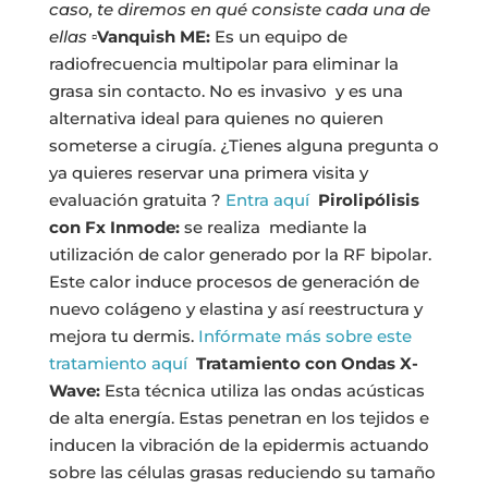
caso, te diremos en qué consiste cada una de
ellas
▫️Vanquish ME:
Es un equipo de
radiofrecuencia multipolar para eliminar la
grasa sin contacto. No es invasivo y es una
alternativa ideal para quienes no quieren
someterse a cirugía. ¿Tienes alguna pregunta o
ya quieres reservar una primera visita y
evaluación gratuita ?
Entra aquí
Pirolipólisis
con Fx Inmode:
se realiza mediante la
utilización de calor generado por la RF bipolar.
Este calor induce procesos de generación de
nuevo colágeno y elastina y así reestructura y
mejora tu dermis.
Infórmate más sobre este
tratamiento aquí
Tratamiento con Ondas X-
Wave:
Esta técnica utiliza las ondas acústicas
de alta energía. Estas penetran en los tejidos e
inducen la vibración de la epidermis actuando
sobre las células grasas reduciendo su tamaño