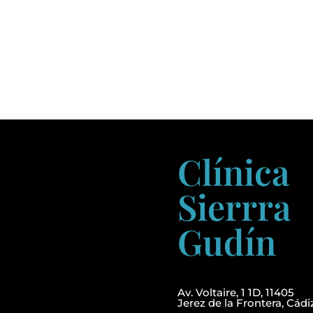
Clínica
Sierrra
Gudín
Av. Voltaire, 1 1D, 11405
Jerez de la Frontera, Cádi