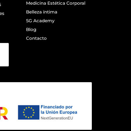
Medicina Estética Corporal
6
Belleza íntima
es
SG Academy
Blog
Contacto