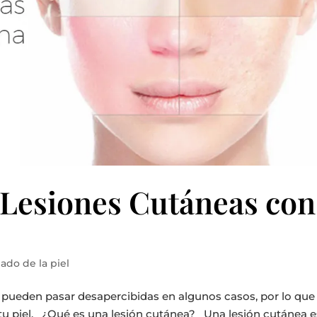
 Lesiones Cutáneas con
ado de la piel
pueden pasar desapercibidas en algunos casos, por lo que
 tu piel. ¿Qué es una lesión cutánea? Una lesión cutánea e