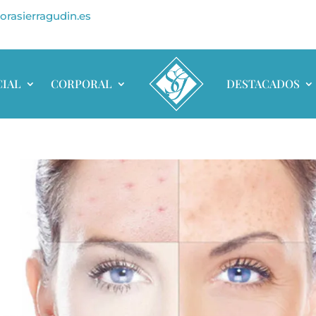
orasierragudin.es
CIAL
CORPORAL
DESTACADOS