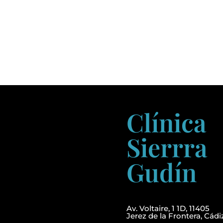
Clínica
Sierrra
Gudín
Av. Voltaire, 1 1D, 11405
Jerez de la Frontera, Cádi