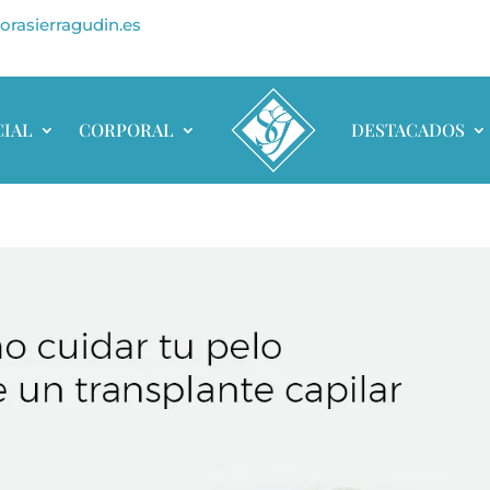
orasierragudin.es
CIAL
CORPORAL
DESTACADOS