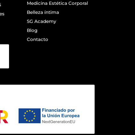
Medicina Estética Corporal
6
Belleza íntima
es
SG Academy
Blog
Contacto