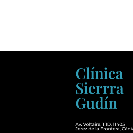
Clínica
Sierrra
Gudín
Av. Voltaire, 1 1D, 11405
Jerez de la Frontera, Cádi