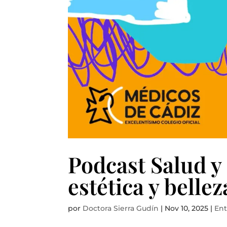
Podcast Salud y
estética y bellez
por
Doctora Sierra Gudín
|
Nov 10, 2025
|
Ent