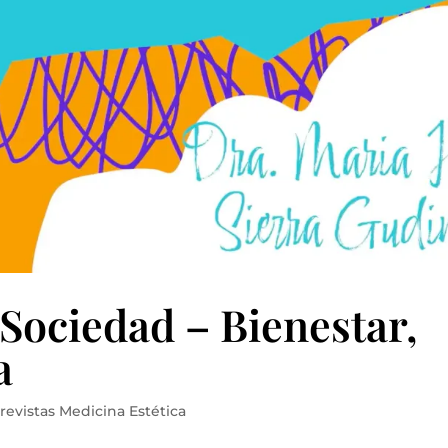
 Sociedad – Bienestar,
a
revistas Medicina Estética