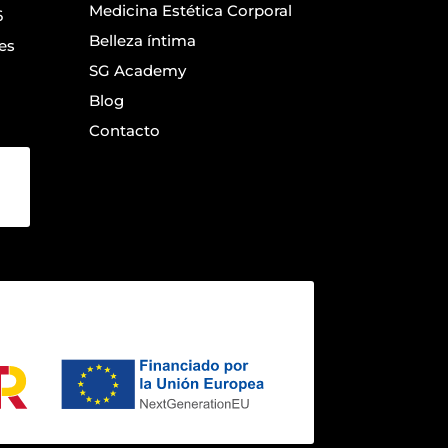
Medicina Estética Corporal
6
Belleza íntima
es
SG Academy
Blog
Contacto