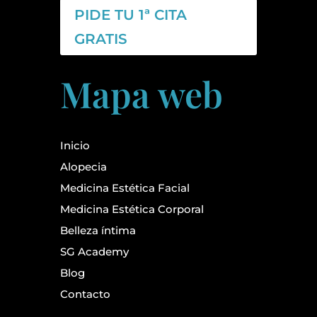
PIDE TU 1ª CITA
GRATIS
Mapa web
Inicio
Alopecia
Medicina Estética Facial
Medicina Estética Corporal
Belleza íntima
SG Academy
Blog
Contacto